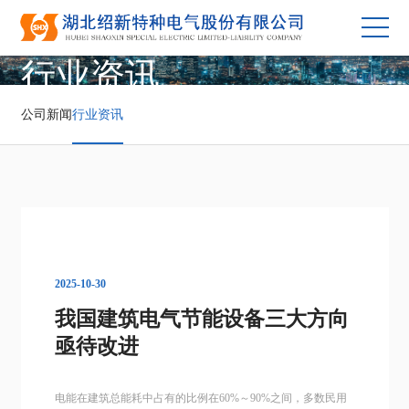
行业资讯
公司新闻
行业资讯
2025-10-30
我国建筑电气节能设备三大方向
亟待改进
电能在建筑总能耗中占有的比例在60%～90%之间，多数民用