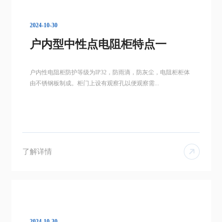
2024-10-30
户内型中性点电阻柜特点一
户内性电阻柜防护等级为IP32，防雨滴，防灰尘，电阻柜柜体
由不锈钢板制成。柜门上设有观察孔以便观察需...
了解详情
2024-10-30