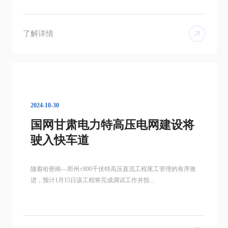
了解详情
2024-10-30
国网甘肃电力特高压电网建设将
驶入快车道
随着哈密南—郑州±800千伏特高压直流工程尾工管理的有序推
进，预计1月15日该工程将完成调试工作并投...