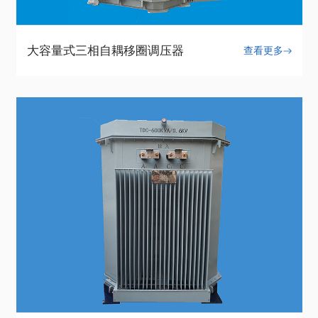
大容量式三相自耦移圈调压器
查看更多