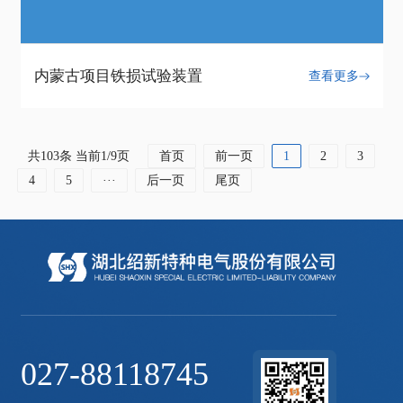
内蒙古项目铁损试验装置
查看更多
共103条 当前1/9页
首页
前一页
1
2
3
4
5
···
后一页
尾页
027-88118745