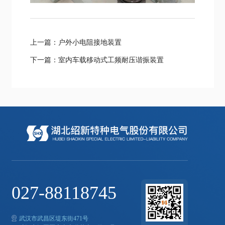
上一篇：户外小电阻接地装置
下一篇：室内车载移动式工频耐压谐振装置
027-88118745
武汉市武昌区堤东街471号