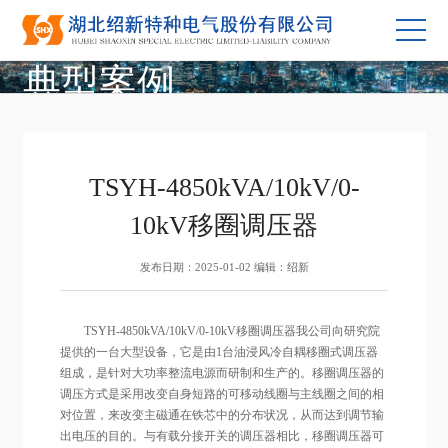
典型案例
TSYH-4850kVA/10kV/0-
10kV移圈调压器
发布日期：2025-01-02 编辑：绍新
TSYH-4850kVA/10kV/0-10kV移圈调压器我公司向研究院
提供的一台大型设备，它是由1台油浸风冷自耦移圈式调压器
组成，是针对大功率整流电源而研制和生产的。移圈调压器的
调压方式是采用改变自身短路的可移动线圈与主线圈之间的相
对位置，来改变主磁通在铁芯中的分布状况，从而达到调节输
出电压的目的。与有载分接开关的调压器相比，移圈调压器可