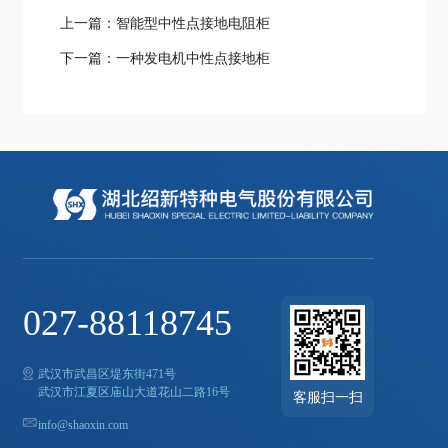
上一篇：智能型中性点接地电阻柜
下一篇：一种发电机中性点接地柜
027-88118745
武汉市武昌区堤东街471号
武汉市江夏区庙山大道花山二路16号
客服扫一扫
info@shaoxin.com